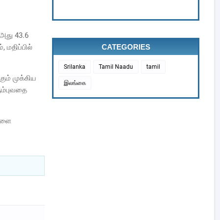
 அது 43.6
 மதிப்பில்
CATEGORIES
Srilanka
Tamil Naadu
tamil
கும் முக்கிய
இலங்கை
ும்புவதை
்களை