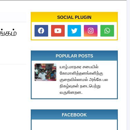
SOCIAL PLUGIN
ங்கம்
POPULAR POSTS
யாழ்.மாநகர சபையில்
கோமாளித்தனங்களிற்கு
குறைவில்லாமல் அங்கே பல
நிகழ்வுகள் நடைபெற்று
வருகினறன.
FACEBOOK