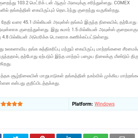
ுறைந்து 103.2 மெட்ரிக் டன் ஆகும் அளவுக்கு சரிந்துள்ளது. COMEX
ில் தங்கத்தின் கையிருப்பும் தொடர்ந்து குறைந்து வருகின்றது.
் தேதி வரை 45.1 மில்லியன் அவுன்ஸ் தங்கம் இருந்த நிலையில், தற்போது
வுன்ஸாக குறைந்துள்ளது. இது சுமார் 1.5 மில்லியன் அவுன்ஸ் குறைவாகும்,
4.8 பில்லியன் அமெரிக்க டொலராக கணிக்கப்பட்டுள்ளது.
ந்து உலகளாவிய தங்க சுத்திகரிப்பு மற்றும் கையிருப்பு மாற்றங்களை சீரமைக்
ந்ததால், தற்போது ஏற்படும் இந்த மாற்றம் பழைய நிலைக்கு மீண்டும் திர
ுகிறது.
்த்தக சூழ்நிலையின் மாறுபாடுகள் தங்கத்தின் நகர்வில் முக்கிய மாற்றங
ள்ளன என்பது குறிப்பிடத்தக்கது.
Platform:
Windows