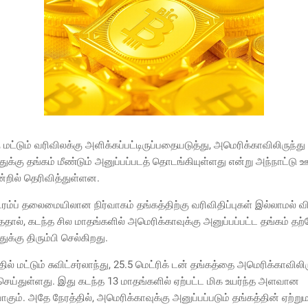
ு மட்டும் வரிவிலக்கு அளிக்கப்பட்டிருப்பதையடுத்து, அமெரிக்காவிலிருந்து
ந்துக்கு தங்கம் மீண்டும் அனுப்பப்படத் தொடங்கியுள்ளது என்று அந்நாட்டு
றில் தெரிவித்துள்ளன.
ரம்ப் தலைமையிலான நிர்வாகம் தங்கத்திற்கு வரிவிதிப்புகள் இல்லாமல் வ
ததால், கடந்த சில மாதங்களில் அமெரிக்காவுக்கு அனுப்பப்பட்ட தங்கம் தற
்துக்கு திரும்பி செல்கிறது.
தில் மட்டும் சுவிட்சர்லாந்து, 25.5 மெட்ரிக் டன் தங்கத்தை அமெரிக்காவிலிர
செய்துள்ளது. இது கடந்த 13 மாதங்களில் ஏற்பட்ட மிக உயர்ந்த அளவான
கும். அதே நேரத்தில், அமெரிக்காவுக்கு அனுப்பப்படும் தங்கத்தின் ஏற்று