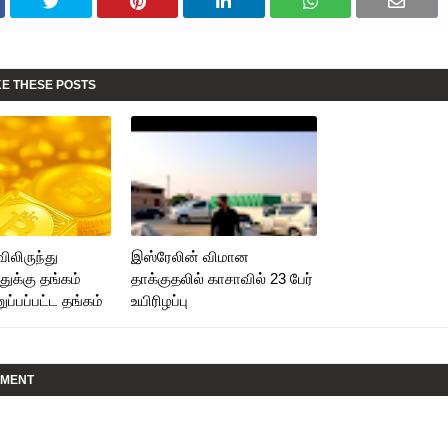
KE THESE POSTS
ிலிருந்து
இஸ்ரேலின் விமான
்துக்கு தங்கம்
தாக்குதலில் காசாவில் 23 பேர்
ுப்பப்பட்ட தங்கம்
உயிரிழப்பு
MMENT